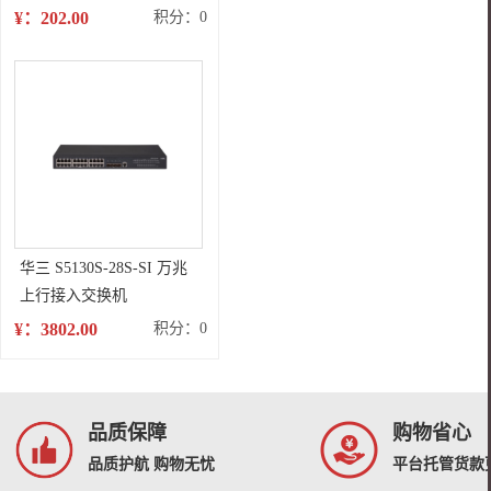
兰粉(带芯片) 适用于：HP
¥：202.00
积分：0
LaserJet
CP1025/M175a/M175nw/M275/LBP7010C/LBP7018C
华三 S5130S-28S-SI 万兆
上行接入交换机
¥：3802.00
积分：0
品质保障
购物省心
品质护航 购物无忧
平台托管货款