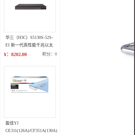
华三（H3C）S5130S-52S-
EI 新一代高性能千兆以太
网交换机
¥：8202.00
积分：0
盈佳YJ
CE311(126A)/CF351A(130A)