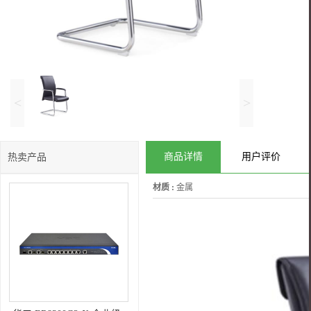
<
>
商品详情
用户评价
热卖产品
材质 :
金属