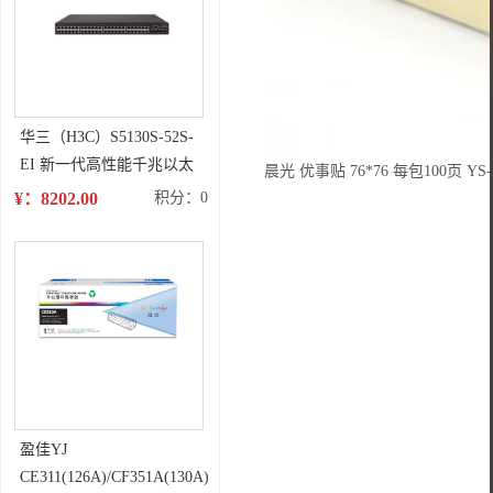
华三（H3C）S5130S-52S-
EI 新一代高性能千兆以太
晨光 优事贴 76*76 每包100页 YS-
网交换机
¥：8202.00
积分：0
盈佳YJ
CE311(126A)/CF351A(130A)