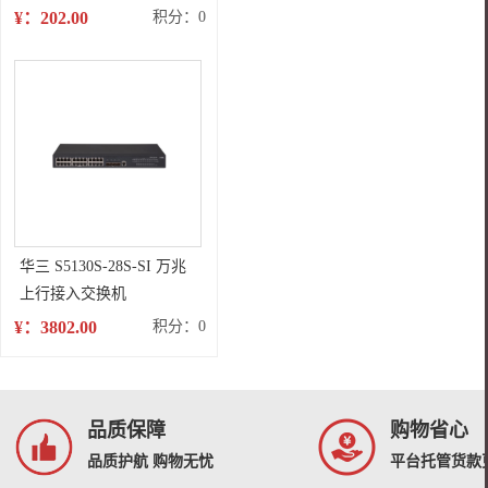
兰粉(带芯片) 适用于：HP
¥：202.00
积分：0
LaserJet
CP1025/M175a/M175nw/M275/LBP7010C/LBP7018C
华三 S5130S-28S-SI 万兆
上行接入交换机
¥：3802.00
积分：0
品质保障
购物省心
品质护航 购物无忧
平台托管货款