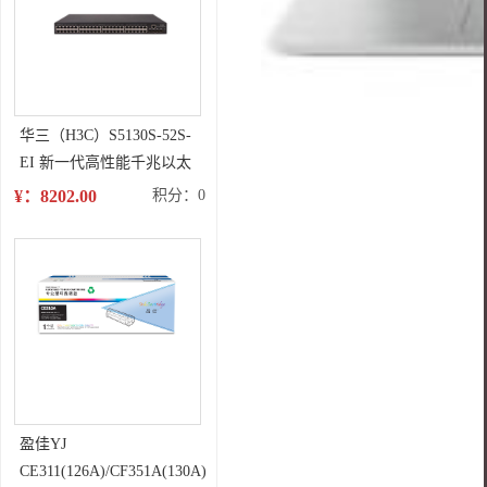
华三（H3C）S5130S-52S-
EI 新一代高性能千兆以太
网交换机
¥：8202.00
积分：0
盈佳YJ
CE311(126A)/CF351A(130A)