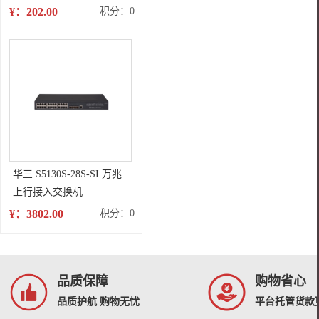
兰粉(带芯片) 适用于：HP
¥：202.00
积分：0
LaserJet
CP1025/M175a/M175nw/M275/LBP7010C/LBP7018C
华三 S5130S-28S-SI 万兆
上行接入交换机
¥：3802.00
积分：0
品质保障
购物省心
品质护航 购物无忧
平台托管货款