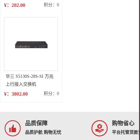
兰粉(带芯片) 适用于：HP
¥：202.00
积分：0
LaserJet
CP1025/M175a/M175nw/M275/LBP7010C/LBP7018C
华三 S5130S-28S-SI 万兆
上行接入交换机
¥：3802.00
积分：0
品质保障
购物省心
品质护航 购物无忧
平台托管货款