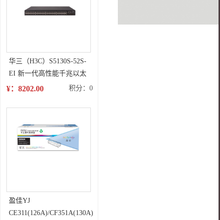
华三（H3C）S5130S-52S-
EI 新一代高性能千兆以太
网交换机
¥：8202.00
积分：0
盈佳YJ
CE311(126A)/CF351A(130A)