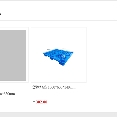
品
货物地垫 1000*600*140mm
m*350mm
302.00
￥